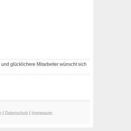
e und glücklichere Mitarbeiter wünscht sich
n
|
Datenschutz
|
Impressum