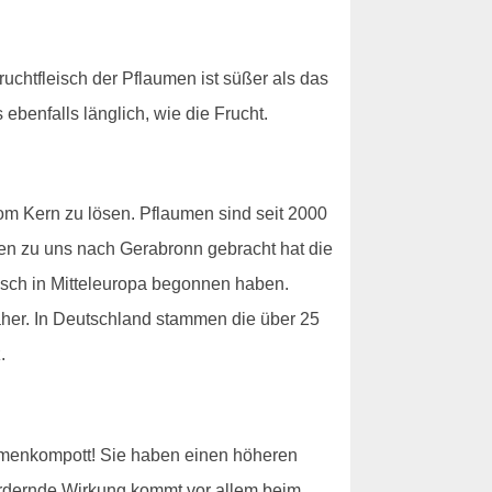
uchtfleisch der Pflaumen ist süßer als das
benfalls länglich, wie die Frucht.
vom Kern zu lösen. Pflaumen sind seit 2000
ien zu uns nach Gerabronn gebracht hat die
isch in Mitteleuropa begonnen haben.
aher. In Deutschland stammen die über 25
.
aumenkompott! Sie haben einen höheren
fördernde Wirkung kommt vor allem beim