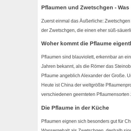
Pflaumen und Zwetschgen - Was i
Zuerst einmal das Äußerliche: Zwetschgen s
der Zwetschgen, die einen eher süß-säuerl
Woher kommt die Pflaume eigent
Pflaumen sind blauviolett, erkennbar an ei
Jahren bekannt, als die Römer das Steinobs
Pflaume angeblich Alexander der Große. Un
Heute ist China der weltgrößte Pflaumenpr
verschiedenen geernteten Pflaumensorten 
Die Pflaume in der Küche
Pflaumen eignen sich besonders gut für Ch
Wassergehalt als Zwetschgen, deshalb sind